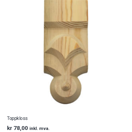
Toppkloss
kr
78,00
inkl. mva.