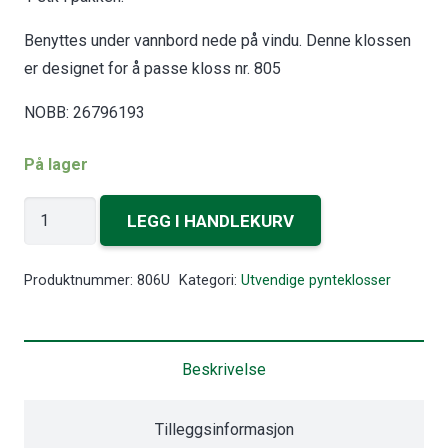
Benyttes under vannbord nede på vindu. Denne klossen
er designet for å passe kloss nr. 805
NOBB: 26796193
På lager
Bunnkloss
LEGG I HANDLEKURV
antall
Produktnummer:
806U
Kategori:
Utvendige pynteklosser
Beskrivelse
Tilleggsinformasjon