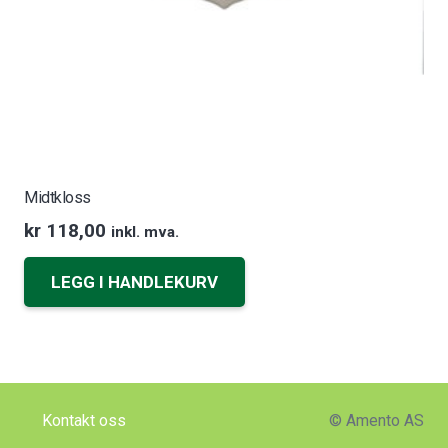
Midtkloss
kr
118,00
inkl. mva.
LEGG I HANDLEKURV
Kontakt oss
© Amento AS