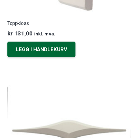
Toppkloss
kr
131,00
inkl. mva.
LEGG I HANDLEKURV