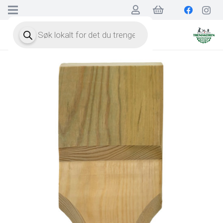
Products
search