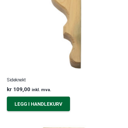
Sideknekt
kr
109,00
inkl. mva.
LEGG I HANDLEKURV