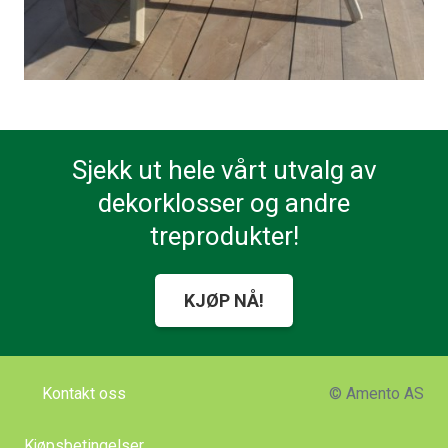
Sjekk ut hele vårt utvalg av
dekorklosser og andre
treprodukter!
KJØP NÅ!
Kontakt oss
© Amento AS
Kjøpsbetingelser