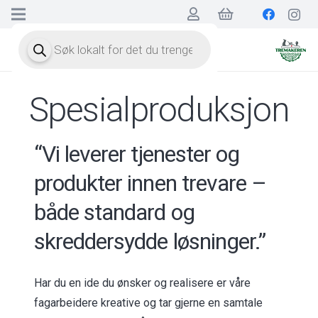
Products
search
Spesialproduksjon
“Vi leverer tjenester og
produkter innen trevare –
både standard og
skreddersydde løsninger.”
Har du en ide du ønsker og realisere er våre
fagarbeidere kreative og tar gjerne en samtale