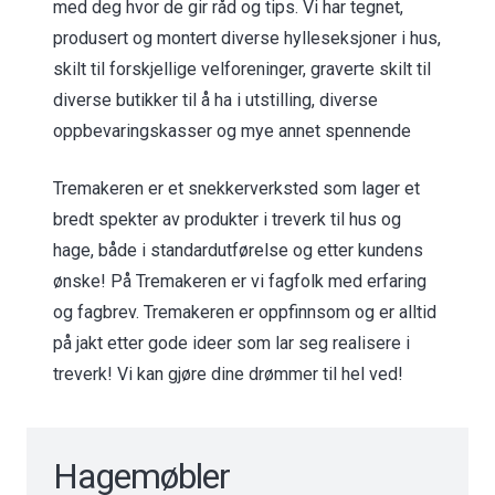
med deg hvor de gir råd og tips. Vi har tegnet,
produsert og montert diverse hylleseksjoner i hus,
skilt til forskjellige velforeninger, graverte skilt til
diverse butikker til å ha i utstilling, diverse
oppbevaringskasser og mye annet spennende
Tremakeren er et snekkerverksted som lager et
bredt spekter av produkter i treverk til hus og
hage, både i standardutførelse og etter kundens
ønske! På Tremakeren er vi fagfolk med erfaring
og fagbrev. Tremakeren er oppfinnsom og er alltid
på jakt etter gode ideer som lar seg realisere i
treverk! Vi kan gjøre dine drømmer til hel ved!
Hagemøbler