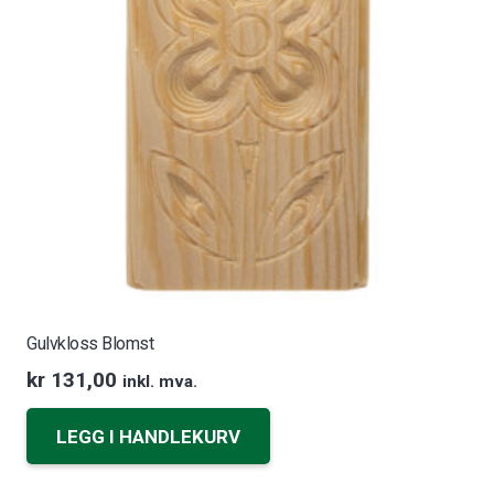
Gulvkloss Blomst
kr
131,00
inkl. mva.
LEGG I HANDLEKURV