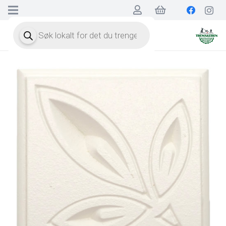
Products
search