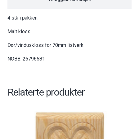
4 stk i pakken.
Malt kloss.
Dør/vinduskloss for 70mm listverk
NOBB: 26796581
Relaterte produkter