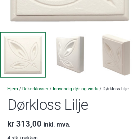
Hjem
/
Dekorklosser
/
Innvendig dør og vindu
/ Dørkloss Lilje
Dørkloss Lilje
kr
313,00
inkl. mva.
4 stk i pakken.