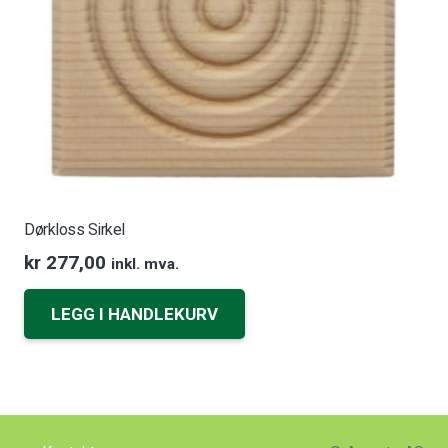
Dørkloss Sirkel
kr
277,00
inkl. mva.
LEGG I HANDLEKURV