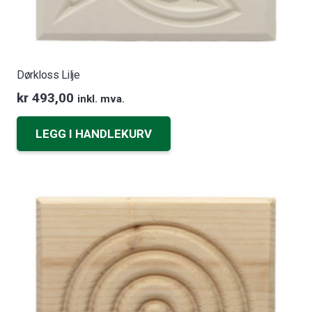
Dørkloss Lilje
kr
493,00
inkl. mva.
LEGG I HANDLEKURV