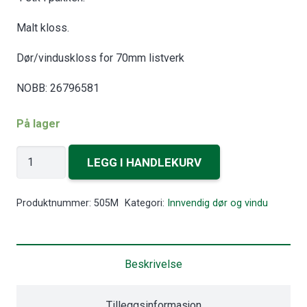
Malt kloss.
Dør/vinduskloss for 70mm listverk
NOBB: 26796581
På lager
Dørkloss
LEGG I HANDLEKURV
Lilje
antall
Produktnummer:
505M
Kategori:
Innvendig dør og vindu
Beskrivelse
Tilleggsinformasjon