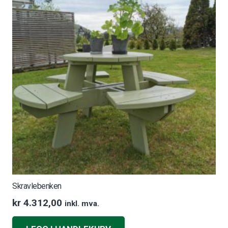
Skravlebenken
kr
4.312,00
inkl. mva.