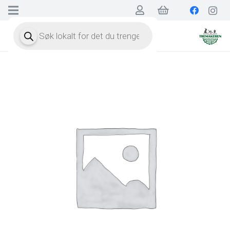
Products
search