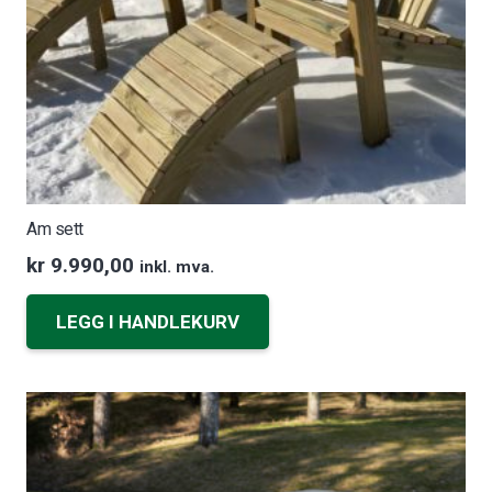
Am sett
kr
9.990,00
inkl. mva.
LEGG I HANDLEKURV