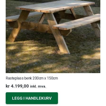
Rasteplass benk 200cm x 150cm
kr
4.199,00
inkl. mva.
LEGG I HANDLEKURV