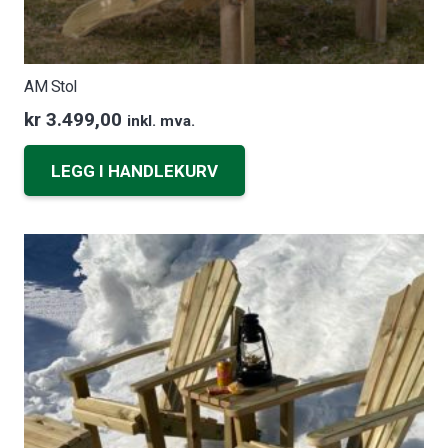
AM Stol
kr
3.499,00
inkl. mva.
LEGG I HANDLEKURV