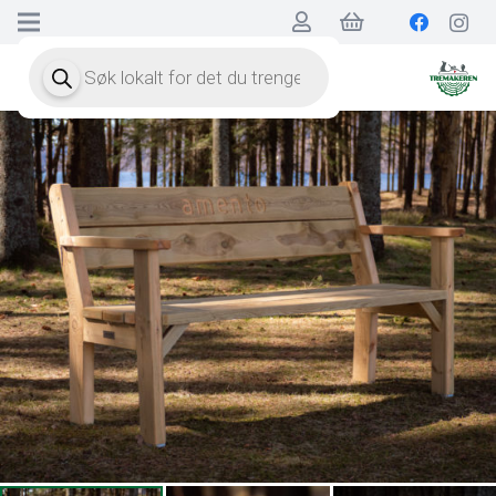
Products
search