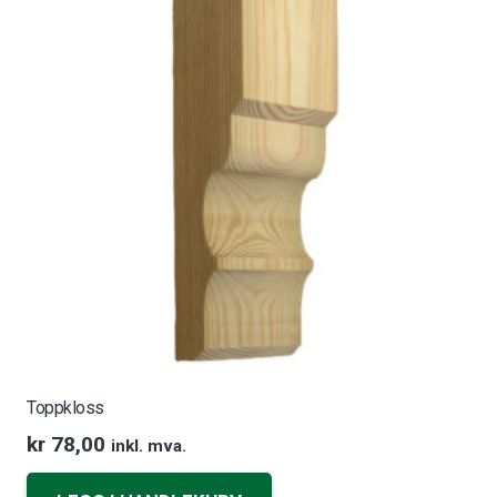
Toppkloss
kr
78,00
inkl. mva.