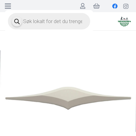
Products
search