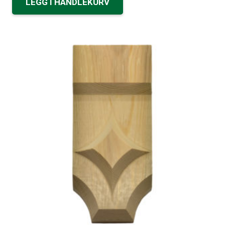
LEGG I HANDLEKURV