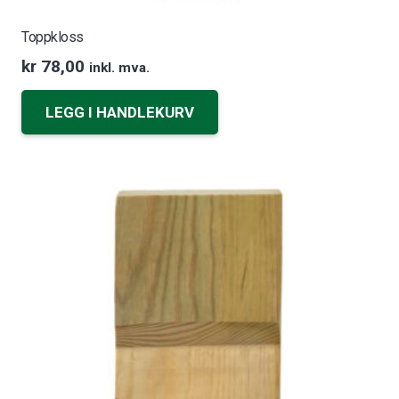
Toppkloss
kr
78,00
inkl. mva.
LEGG I HANDLEKURV