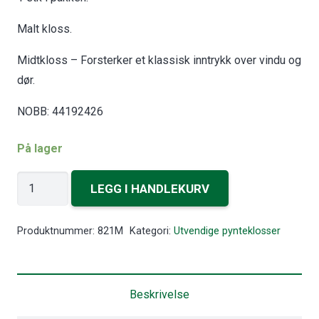
Malt kloss.
Midtkloss – Forsterker et klassisk inntrykk over vindu og
dør.
NOBB: 44192426
På lager
Midtkloss
LEGG I HANDLEKURV
antall
Produktnummer:
821M
Kategori:
Utvendige pynteklosser
Beskrivelse