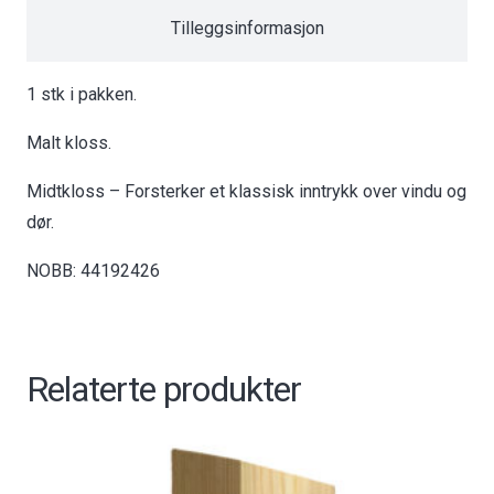
Tilleggsinformasjon
1 stk i pakken.
Malt kloss.
Midtkloss – Forsterker et klassisk inntrykk over vindu og
dør.
NOBB: 44192426
Relaterte produkter