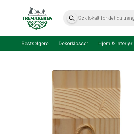
Products
search
Bestselgere
Dekorklosser
Hjem & Interiør