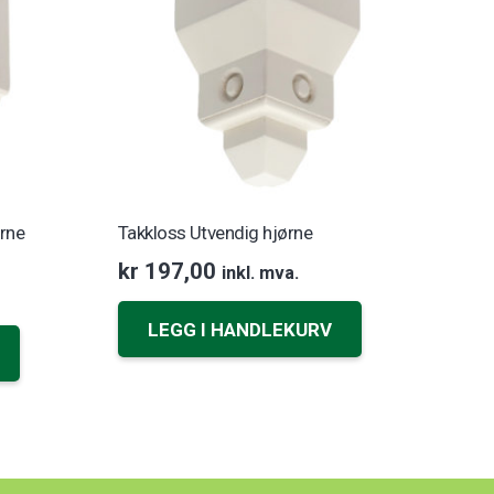
ørne
Takkloss Utvendig hjørne
kr
197,00
inkl. mva.
LEGG I HANDLEKURV