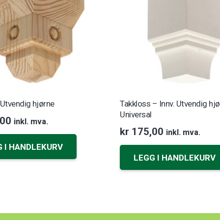
 Utvendig hjørne
Takkloss – Innv. Utvendig hj
Universal
00
inkl. mva.
kr
175,00
inkl. mva.
G I HANDLEKURV
LEGG I HANDLEKURV