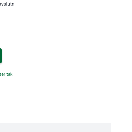
avslutn.
ser tak