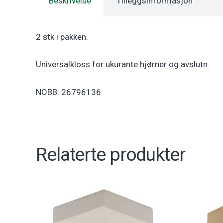
Beskrivelse
Tilleggsinformasjon
2 stk i pakken.
Universalkloss for ukurante hjørner og avslutn.
NOBB: 26796136
Relaterte produkter