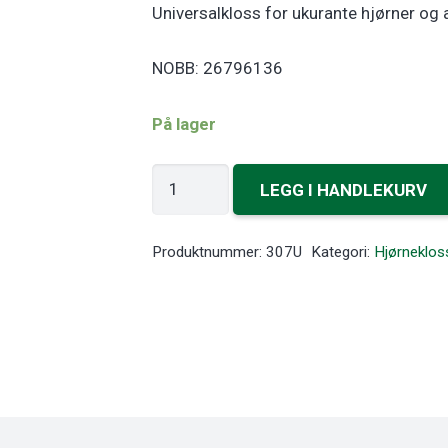
Universalkloss for ukurante hjørner og 
NOBB: 26796136
På lager
Takkloss
LEGG I HANDLEKURV
antall
Produktnummer:
307U
Kategori:
Hjørneklos