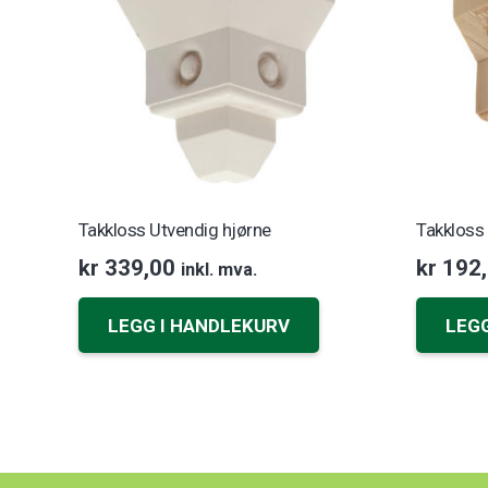
Takkloss Utvendig hjørne
Takkloss
kr
339,00
kr
192,
inkl. mva.
LEGG I HANDLEKURV
LEG